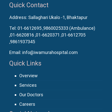
Quick Contact
Address: Sallaghari Ukalo -1, Bhaktapur
Tel:
01-6612695
,9860025333 (Ambulance)
,01-6620816
,01-6620371
,01-6612705
,9861937345
Email:
info@iwamurahospital.com
Quick Links
Overview
Services
Our Doctors
Careers