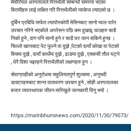
मेमोरियल अस्पतालले पित्तथैली सम्बन्धी समस्या भएका
बिरामीहरु लाई लक्षित गरि पित्तथैलीको प्याकेज ल्याएको छ ।
दुर्बिन प्रबिधि मार्फत ल्यापोस्कोपी मेसिनबाट सानो प्वाल पारेर
उपचार गरिने भएकोले अपरेसन पछि कम दुखाइ, घाउहरु चाडै
निको हुने , दाग पनि सानो हुने र चाडै घर जान सकिने हुन्छ ।
चिल्लो खानाबाट पेट फुल्ने वा दुख्ने ,पेटको दायाँ कोखा वा पेटको
बिचमा दुख्ने , दायाँ काधँमा दुख्ने , ढाडमा दुख्ने , एक्कसी तौल घट्ने
, धेरै दिशा भइरहने पित्तथैलीको लक्षणहरु हुन ।
सेवाग्राहीको अनुरोधमा सहुलियतपुर्ण शुल्कमा , अनुभवी
डाक्टरहरुबाट शान्त वातावरण उपचार हुने , सोही अस्पतालका
बजार व्यवस्थापक जीवन मारिखुले जानकारी दिनु भयो ।
https://matribhuminews.com/2020/11/30/79073/