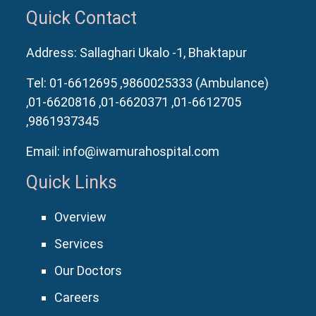
Quick Contact
Address: Sallaghari Ukalo -1, Bhaktapur
Tel:
01-6612695
,9860025333 (Ambulance)
,01-6620816
,01-6620371
,01-6612705
,9861937345
Email:
info@iwamurahospital.com
Quick Links
Overview
Services
Our Doctors
Careers