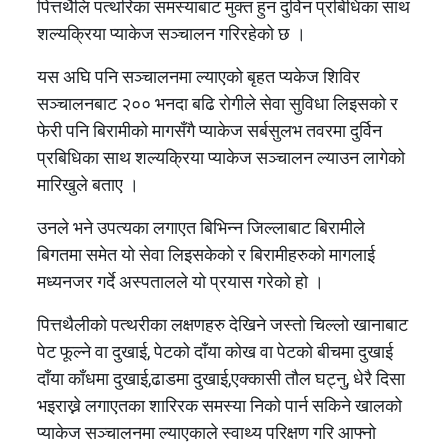
पित्तथैलि पत्थरिका समस्याबाट मुक्त हुन दुर्विन प्रबिधिका साथ
शल्यक्रिया प्याकेज सञ्चालन गरिरहेको छ ।
यस अघि पनि सञ्चालनमा ल्याएको बृहत प्यकेज शिविर
सञ्चालनबाट २०० भनदा बढि रोगीले सेवा सुविधा लिइसको र
फेरी पनि बिरामीको मागसँगै प्याकेज सर्बसुलभ तवरमा दुर्विन
प्रबिधिका साथ शल्यक्रिया प्याकेज सञ्चालन ल्याउन लागेको
मारिखुले बताए ।
उनले भने उपत्यका लगाएत बिभिन्न जिल्लाबाट बिरामीले
बिगतमा समेत यो सेवा लिइसकेको र बिरामीहरुको मागलाई
मध्यनजर गर्दे अस्पतालले यो प्रयास गरेको हो ।
पित्तथैलीको पत्थरीका लक्षणहरु देखिने जस्तो चिल्लो खानाबाट
पेट फूल्ने वा दुखाई, पेटको दाँया कोख वा पेटको बीचमा दुखाई
दाँया काँधमा दुखाई,ढाडमा दुखाई,एक्कासी तौल घट्नु, धेरै दिसा
भइराख्ने लगाएतका शारिरक समस्या निको पार्न सकिने खालको
प्याकेज सञ्चालनमा ल्याएकाले स्वाथ्य परिक्षण गरि आफ्नो